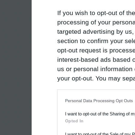
If you wish to opt-out of the
processing of your personal
targeted advertising by us
section to confirm your sel
opt-out request is proces
interest-based ads based o
us or personal information d
your opt-out. You may separ
disclosure of your personal
IAB’s list of downstream pa
Personal Data Processing Opt Outs
also be disclosed by us to 
I want to opt-out of the Sharing of 
Downstream Participants
th
Opted In
third parties.
I want to opt-out of the Sale of my 