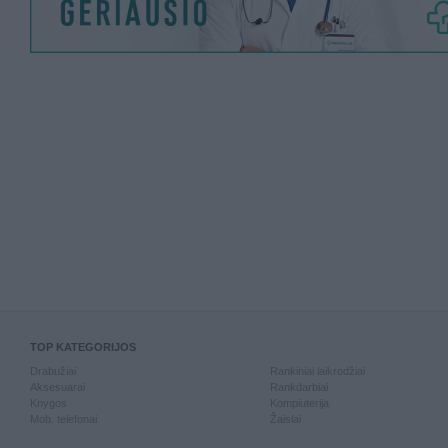
TOP KATEGORIJOS
Drabužiai
Rankiniai laikrodžiai
Aksesuarai
Rankdarbiai
Knygos
Kompiuterija
Mob. telefonai
Žaislai