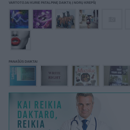
VARTOTOJAI KURIE PATALPINĘ DAIKTĄ Į NORŲ KREPŠĮ
PANAŠŪS DAIKTAI