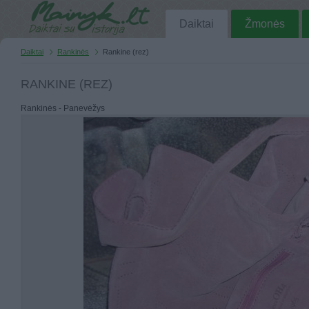
Daiktai
Žmonės
Daiktai
Rankinės
Rankine (rez)
RANKINE (REZ)
Rankinės - Panevėžys