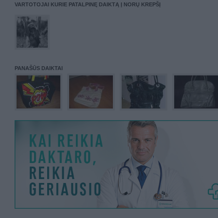
VARTOTOJAI KURIE PATALPINĘ DAIKTĄ Į NORŲ KREPŠĮ
PANAŠŪS DAIKTAI