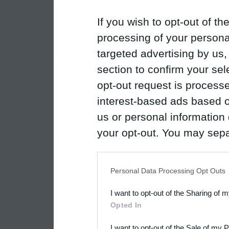
If you wish to opt-out of the
processing of your personal
targeted advertising by us
section to confirm your sel
opt-out request is proces
interest-based ads based o
us or personal information d
your opt-out. You may separ
disclosure of your personal
IAB’s list of downstream pa
Personal Data Processing Opt Outs
also be disclosed by us to 
I want to opt-out of the Sharing of 
Downstream Participants
th
Opted In
third parties.
I want to opt-out of the Sale of my 