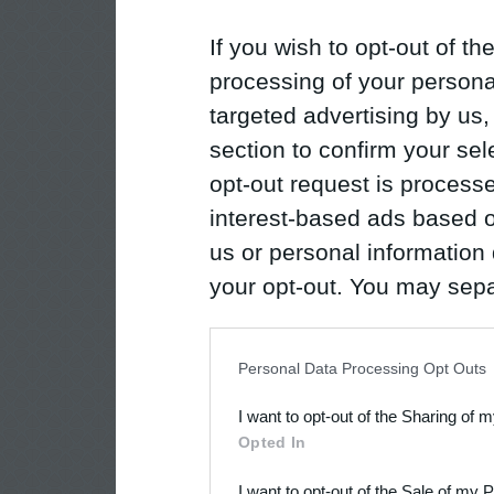
If you wish to opt-out of the
processing of your personal
targeted advertising by us
section to confirm your sel
opt-out request is proces
interest-based ads based o
us or personal information d
your opt-out. You may separ
disclosure of your personal
IAB’s list of downstream pa
Personal Data Processing Opt Outs
also be disclosed by us to 
I want to opt-out of the Sharing of 
Downstream Participants
th
Opted In
third parties.
I want to opt-out of the Sale of my 