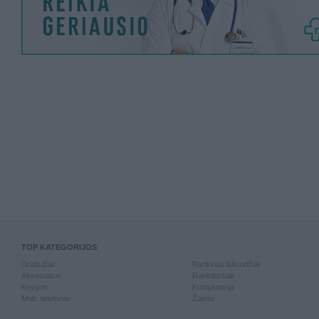
TOP KATEGORIJOS
Drabužiai
Rankiniai laikrodžiai
Aksesuarai
Rankdarbiai
Knygos
Kompiuterija
Mob. telefonai
Žaislai