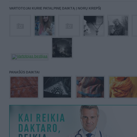
VARTOTOJAI KURIE PATALPINĘ DAIKTĄ Į NORŲ KREPŠĮ
PANAŠŪS DAIKTAI