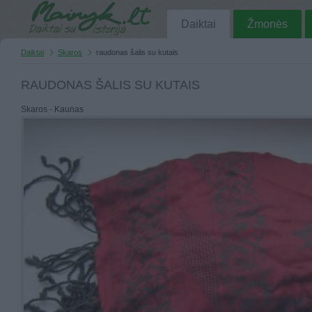
Daiktai
Žmonės
Daiktai
Skaros
raudonas šalis su kutais
RAUDONAS ŠALIS SU KUTAIS
Skaros - Kaunas