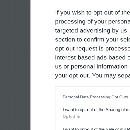
If you wish to opt-out of the
processing of your personal
targeted advertising by us
section to confirm your sel
opt-out request is proces
interest-based ads based o
us or personal information d
your opt-out. You may separ
disclosure of your personal
IAB’s list of downstream pa
Personal Data Processing Opt Outs
also be disclosed by us to 
I want to opt-out of the Sharing of 
Downstream Participants
th
Opted In
third parties.
I want to opt-out of the Sale of my 