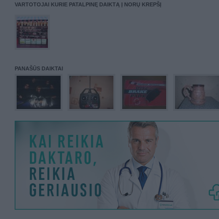
VARTOTOJAI KURIE PATALPINĘ DAIKTĄ Į NORŲ KREPŠĮ
PANAŠŪS DAIKTAI