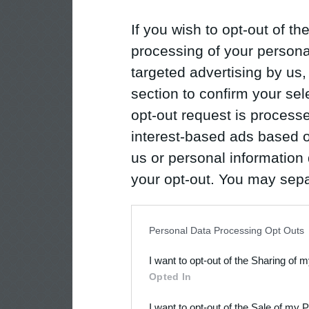
If you wish to opt-out of the
processing of your personal
targeted advertising by us
section to confirm your sel
opt-out request is proces
interest-based ads based o
us or personal information d
your opt-out. You may separ
disclosure of your personal
IAB’s list of downstream pa
Personal Data Processing Opt Outs
also be disclosed by us to 
I want to opt-out of the Sharing of 
Downstream Participants
th
Opted In
third parties.
I want to opt-out of the Sale of my 