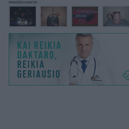
PANAŠŪS DAIKTAI