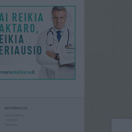
INFORMACIJA
Apie projektą
Taisyklės
Vertybės