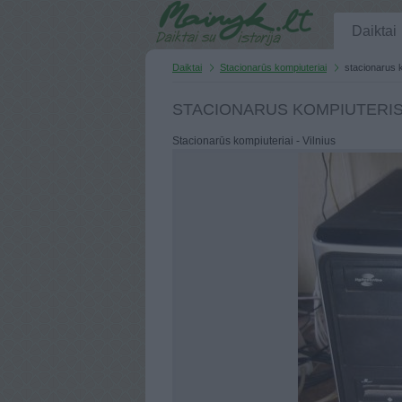
Daiktai
Daiktai
Stacionarūs kompiuteriai
stacionarus 
STACIONARUS KOMPIUTERI
Stacionarūs kompiuteriai - Vilnius