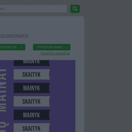
IJUNGIMAS
ISTRACIJA
PRISIJUNGIMAS
Pamiršau slaptažodį