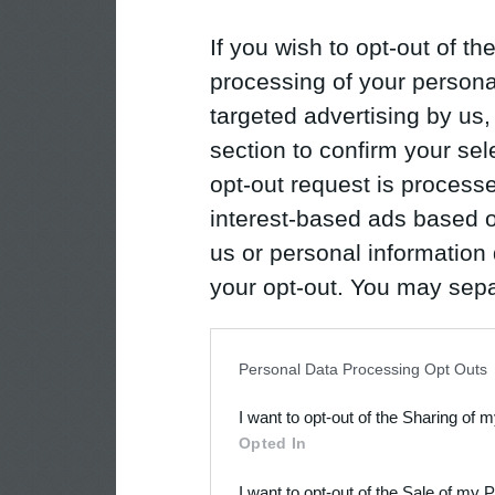
If you wish to opt-out of the
processing of your personal
targeted advertising by us
section to confirm your sel
opt-out request is proces
interest-based ads based o
us or personal information d
your opt-out. You may separ
disclosure of your personal
IAB’s list of downstream pa
Personal Data Processing Opt Outs
also be disclosed by us to 
I want to opt-out of the Sharing of 
Downstream Participants
th
Opted In
third parties.
I want to opt-out of the Sale of my 