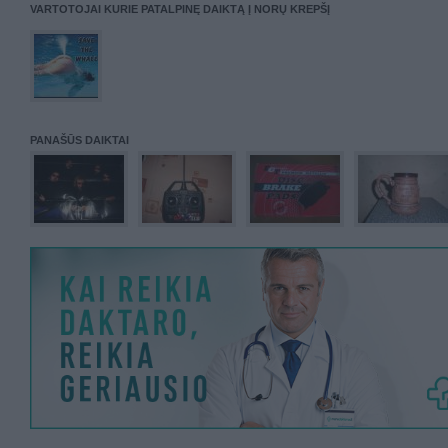
VARTOTOJAI KURIE PATALPINĘ DAIKTĄ Į NORŲ KREPŠĮ
PANAŠŪS DAIKTAI