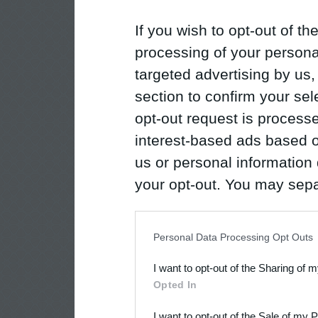
If you wish to opt-out of the
processing of your personal
targeted advertising by us
section to confirm your sel
opt-out request is proces
interest-based ads based o
us or personal information d
your opt-out. You may separ
disclosure of your personal
IAB’s list of downstream pa
Personal Data Processing Opt Outs
also be disclosed by us to 
I want to opt-out of the Sharing of 
Downstream Participants
th
Opted In
third parties.
I want to opt-out of the Sale of my 