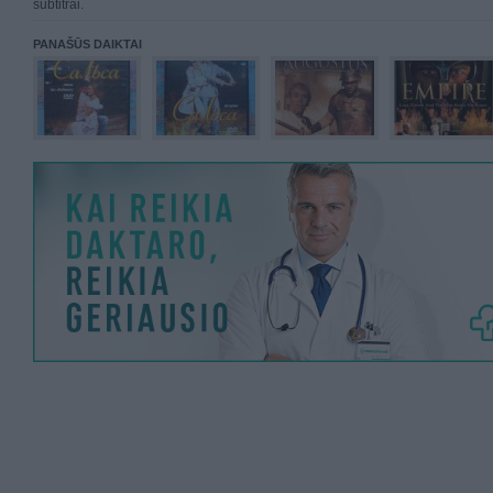
subtitrai.
PANAŠŪS DAIKTAI