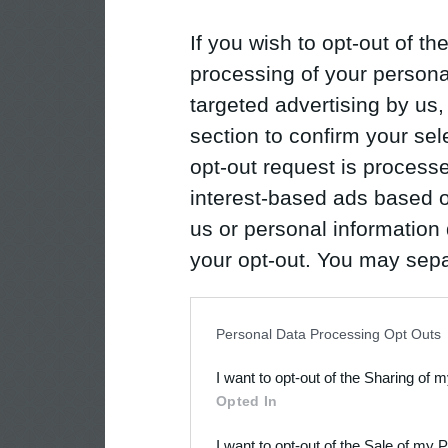
If you wish to opt-out of the
processing of your personal
targeted advertising by us
section to confirm your sel
opt-out request is proces
interest-based ads based o
us or personal information d
your opt-out. You may separ
disclosure of your personal
IAB’s list of downstream pa
Personal Data Processing Opt Outs
also be disclosed by us to 
I want to opt-out of the Sharing of 
Downstream Participants
th
Opted In
third parties.
I want to opt-out of the Sale of my 