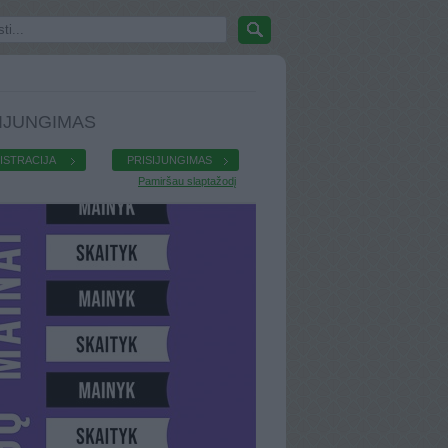
IJUNGIMAS
ISTRACIJA
PRISIJUNGIMAS
Pamiršau slaptažodį