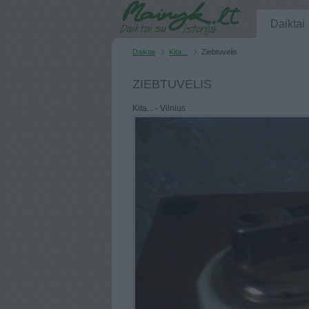
Daiktai
Daiktai
Kita...
Ziebtuvelis
ZIEBTUVELIS
Kita... - Vilnius