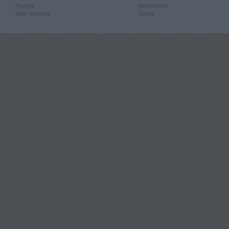
Knygos
Kompiuterija
Mob. telefonai
Žaislai