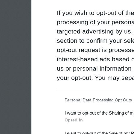
If you wish to opt-out of the
processing of your personal
targeted advertising by us
section to confirm your sel
opt-out request is proces
interest-based ads based o
us or personal information d
your opt-out. You may separ
disclosure of your personal
IAB’s list of downstream pa
Personal Data Processing Opt Outs
also be disclosed by us to 
I want to opt-out of the Sharing of 
Downstream Participants
th
Opted In
third parties.
I want to opt-out of the Sale of my 