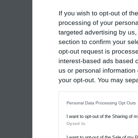
If you wish to opt-out of the
processing of your personal
targeted advertising by us
section to confirm your sel
opt-out request is proces
interest-based ads based o
us or personal information d
your opt-out. You may separ
disclosure of your personal
IAB’s list of downstream pa
Personal Data Processing Opt Outs
also be disclosed by us to 
I want to opt-out of the Sharing of 
Downstream Participants
th
Opted In
third parties.
I want to opt-out of the Sale of my 