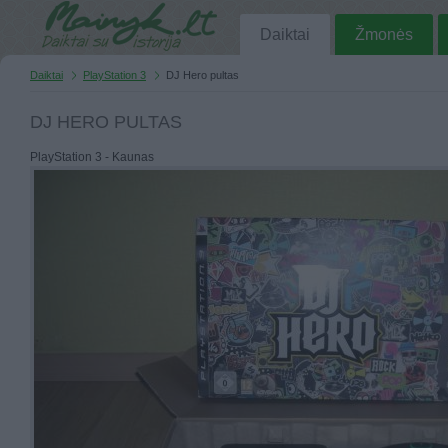
Daiktai
Žmonės
Daiktai
PlayStation 3
DJ Hero pultas
DJ HERO PULTAS
PlayStation 3 - Kaunas