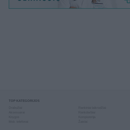
TOP KATEGORIJOS
Drabužiai
Rankiniai laikrodžiai
Aksesuarai
Rankdarbiai
Knygos
Kompiuterija
Mob. telefonai
Žaislai