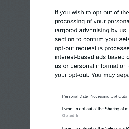
If you wish to opt-out of the
processing of your personal
targeted advertising by us
section to confirm your sel
opt-out request is proces
interest-based ads based o
us or personal information d
your opt-out. You may separ
disclosure of your personal
IAB’s list of downstream pa
Personal Data Processing Opt Outs
also be disclosed by us to 
I want to opt-out of the Sharing of 
Downstream Participants
th
Opted In
third parties.
I want to opt-out of the Sale of my 