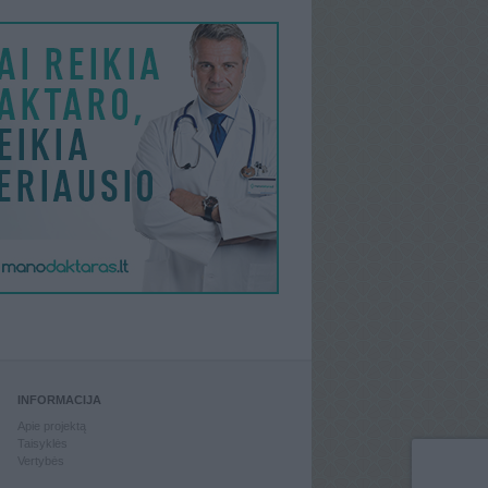
INFORMACIJA
Apie projektą
Taisyklės
Vertybės