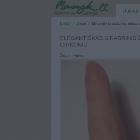
Daiktai
Daiktai
Žiedai
Elegantiškas sidabrinis žiedas 
ELEGANTIŠKAS SIDABRINIS 
CIRKONIU
Žiedai - Vilnius