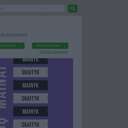
IJUNGIMAS
ISTRACIJA
PRISIJUNGIMAS
Pamiršau slaptažodį