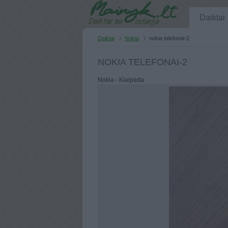
Daiktai
Daiktai
Nokia
nokia telefonai-2
NOKIA TELEFONAI-2
Nokia - Klaipėda