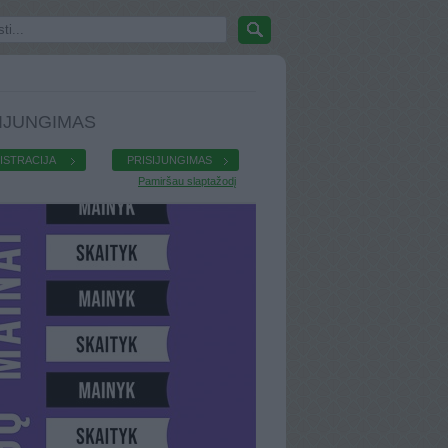
IJUNGIMAS
ISTRACIJA
PRISIJUNGIMAS
Pamiršau slaptažodį