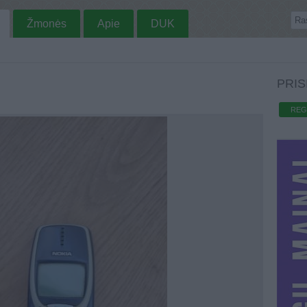
Žmonės
Apie
DUK
PRIS
REG