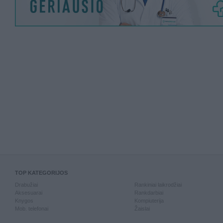
TOP KATEGORIJOS
Drabužiai
Rankiniai laikrodžiai
Aksesuarai
Rankdarbiai
Knygos
Kompiuterija
Mob. telefonai
Žaislai