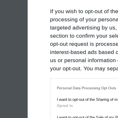
If you wish to opt-out of the
processing of your personal
targeted advertising by us
section to confirm your sel
opt-out request is proces
interest-based ads based o
us or personal information d
your opt-out. You may separ
disclosure of your personal
IAB’s list of downstream pa
Personal Data Processing Opt Outs
also be disclosed by us to 
I want to opt-out of the Sharing of 
Downstream Participants
th
Opted In
third parties.
I want to opt-out of the Sale of my 