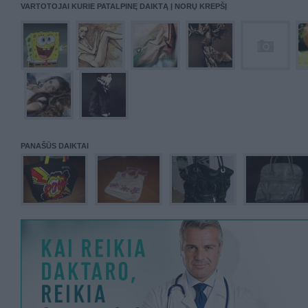
VARTOTOJAI KURIE PATALPINĘ DAIKTĄ Į NORŲ KREPŠĮ
PANAŠŪS DAIKTAI