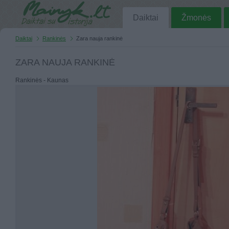
Daiktai
Žmonės
Daiktai
Rankinės
Zara nauja rankinė
ZARA NAUJA RANKINĖ
Rankinės - Kaunas